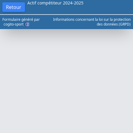
Actif compétiteur 2024-2025
Retour
Formulaire généré par
Informations concernant la loi sur la protection
cogito-sport
des données (GRPD)