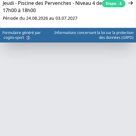
Jeudi - Piscine des Pervenches - Niveau 4 de
Dispo. : 8
17h00 à 18h00
Période du 24.08.2026 au 03.07.2027
Formulaire généré par
Informations concernant la loi sur la protection
cogito-sport
des données (GRPD)